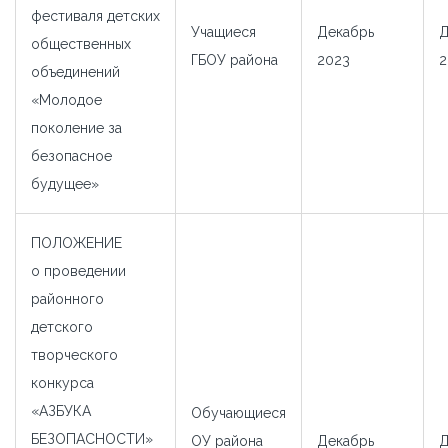
фестиваля детских
Учащиеся
Декабрь
Д
общественных
ГБОУ района
2023
2
объединений
«Молодое
поколение за
безопасное
будущее»
ПОЛОЖЕНИЕ
о проведении
районного
детского
творческого
конкурса
«АЗБУКА
Обучающиеся
БЕЗОПАСНОСТИ»
ОУ района
Декабрь