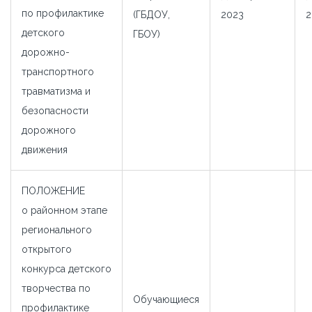
по профилактике
(ГБДОУ,
2023
2
детского
ГБОУ)
дорожно-
транспортного
травматизма и
безопасности
дорожного
движения
ПОЛОЖЕНИЕ
о районном этапе
регионального
открытого
конкурса детского
творчества по
Обучающиеся
профилактике