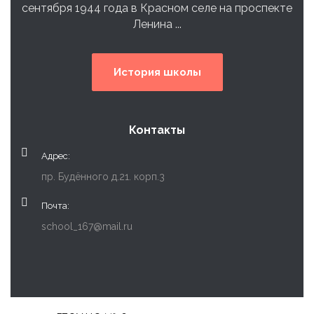
сентября 1944 года в Красном селе на проспекте
Ленина ...
История школы
Контакты
Адрес:
пр. Будённого д.21. корп.3
Почта:
school_167@mail.ru