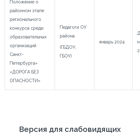
Положение о
районном этапе
регионального
Педагоги ОУ
конкурса среди
Д
района
образовательных
январь 2024
н
организаций
(ГБДОУ,
2
Санкт-
ГБОУ)
Петербурга»
«ДОРОГА БЕЗ
ОПАСНОСТИ»
Версия для слабовидящих