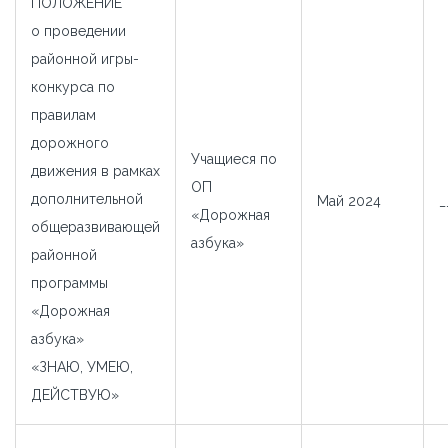
ПОЛОЖЕНИЕ
о проведении
районной игры-
конкурса по
правилам
дорожного
Учащиеся по
движения в рамках
ОП
дополнительной
Май 2024
_
«Дорожная
общеразвивающей
азбука»
районной
программы
«Дорожная
азбука»
«ЗНАЮ, УМЕЮ,
ДЕЙСТВУЮ»