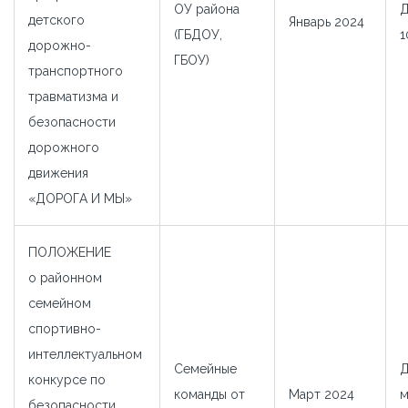
ОУ района
детского
Январь 2024
(ГБДОУ,
1
дорожно-
ГБОУ)
транспортного
травматизма и
безопасности
дорожного
движения
«ДОРОГА И МЫ»
ПОЛОЖЕНИЕ
o районном
семейном
спортивно-
интеллектуальном
Семейные
Д
конкурсе по
команды от
Март 2024
м
безопасности