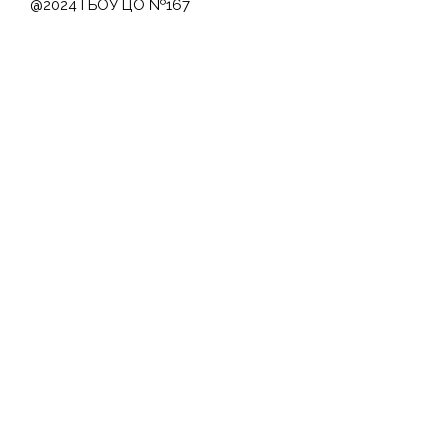
@2024 ГБОУ ЦО №167