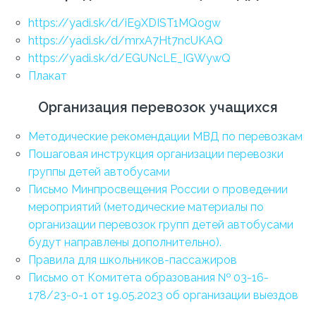
https://yadi.sk/d/iE9XDIST1MQogw
https://yadi.sk/d/mrxA7Ht7ncUKAQ
https://yadi.sk/d/EGUNcLE_IGWywQ
Плакат
Организация перевозок учащихся
Методические рекомендации МВД по перевозкам
Пошаговая инструкция организации перевозки
группы детей автобусами
Письмо Минпросвещения России о проведении
мероприятий (методические материалы по
организации перевозок групп детей автобусами
будут направлены дополнительно).
Правила для школьников-пассажиров
Письмо от Комитета образования № 03-16-
178/23-0-1 от 19.05.2023 об организации выездов