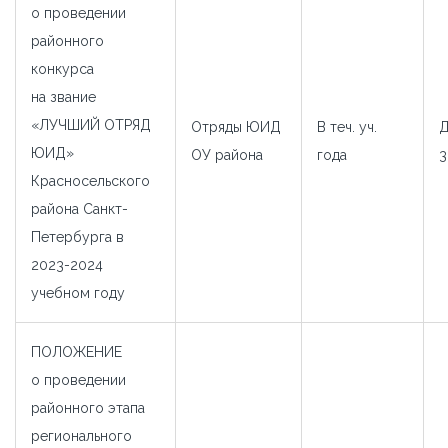
о проведении
районного
конкурса
на звание
«ЛУЧШИЙ ОТРЯД
Отряды ЮИД
В теч. уч.
ЮИД»
ОУ района
года
3
Красносельского
района Санкт-
Петербурга в
2023-2024
учебном году
ПОЛОЖЕНИЕ
о проведении
районного этапа
регионального