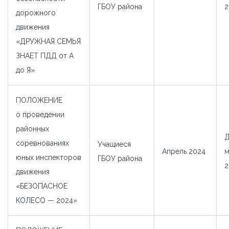
ГБОУ района
2
дорожного
движения
«ДРУЖНАЯ СЕМЬЯ
ЗНАЕТ ПДД от А
до Я»
ПОЛОЖЕНИЕ
о проведении
районных
Д
соревнованиях
Учащиеся
Апрель 2024
м
юных инспекторов
ГБОУ района
2
движения
«БЕЗОПАСНОЕ
КОЛЕСО — 2024»