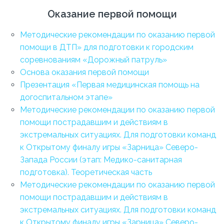
Оказание первой помощи
Методические рекомендации по оказанию первой
помощи в ДТП» для подготовки к городским
соревнованиям «Дорожный патруль»
Основа оказания первой помощи
Презентация «Первая медицинская помощь на
догоспитальном этапе»
Методические рекомендации по оказанию первой
помощи пострадавшим и действиям в
экстремальных ситуациях. Для подготовки команд
к Открытому финалу игры «Зарница» Северо-
Запада России (этап: Медико-санитарная
подготовка). Теоретическая часть
Методические рекомендации по оказанию первой
помощи пострадавшим и действиям в
экстремальных ситуациях. Для подготовки команд
к Открытому финалу игры «Зарница» Северо-