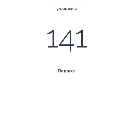
учащихся
141
Педагог