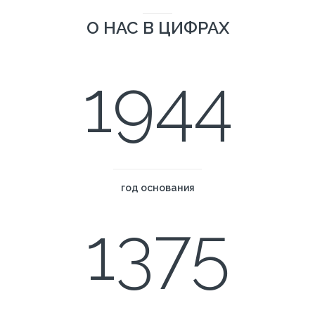
О НАС В ЦИФРАХ
1944
год основания
1375