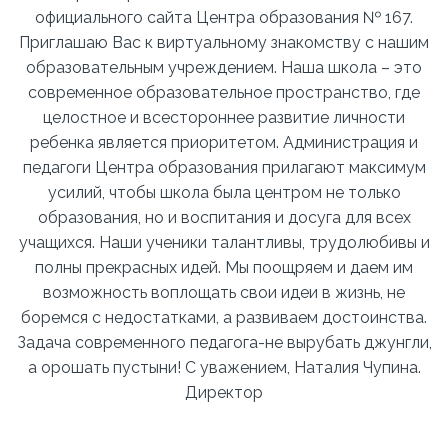
официального сайта Центра образования № 167.
Приглашаю Вас к виртуальному знакомству с нашим
образовательным учреждением. Наша школа – это
современное образовательное пространство, где
целостное и всестороннее развитие личности
ребенка является приоритетом. Администрация и
педагоги Центра образования прилагают максимум
усилий, чтобы школа была центром не только
образования, но и воспитания и досуга для всех
учащихся. Наши ученики талантливы, трудолюбивы и
полны прекрасных идей. Мы поощряем и даем им
возможность воплощать свои идеи в жизнь, не
боремся с недостатками, а развиваем достоинства.
Задача современного педагога-не вырубать джунгли,
а орошать пустыни! С уважением, Наталия Чупина.
Директор