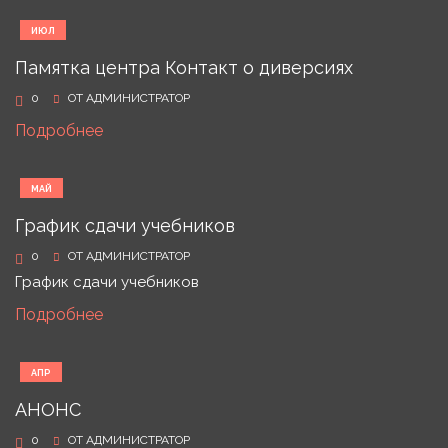
ИЮЛ
02
Памятка центра Контакт о диверсиях
0
ОТ
АДМИНИСТРАТОР
Подробнее
МАЙ
14
График сдачи учебников
0
ОТ
АДМИНИСТРАТОР
График сдачи учебников
Подробнее
АПР
28
АНОНС
0
ОТ
АДМИНИСТРАТОР