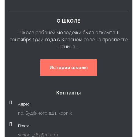
О ШКОЛЕ
Школа рабочей молодежи была открыта 1
сентября 1944 года в Красном селе на проспекте
Ленина ...
История школы
Контакты
Адрес:
пр. Будённого д.21. корп.3
Почта:
school_167@mail.ru