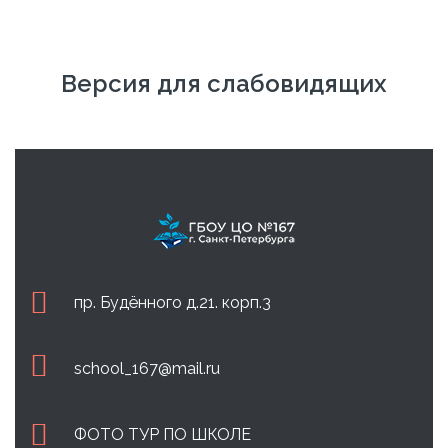
Версия для слабовидящих
пр. Будённого д.21. корп.3
school_167@mail.ru
ФОТО ТУР ПО ШКОЛЕ