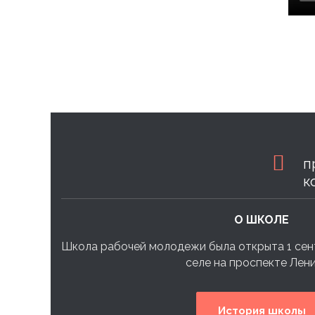
п
к
О ШКОЛЕ
Школа рабочей молодежи была открыта 1 сен
селе на проспекте Ленин
История школы