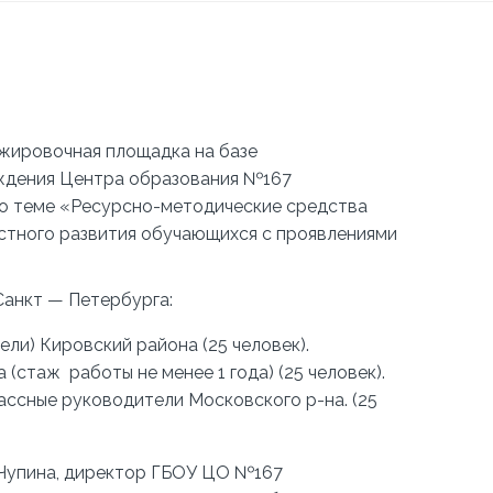
тажировочная площадка на базе
ждения Центра образования №167
по теме «Ресурсно-методические средства
стного развития обучающихся с проявлениями
 Санкт — Петербурга:
ели) Кировский района (25 человек).
(стаж работы не менее 1 года) (25 человек).
лассные руководители Московского р-на. (25
 Чупина, директор ГБОУ ЦО №167