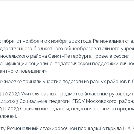
ктября, 01 ноября и 03 ноября 2023 года Региональная с
дарственного бюджетного общеобразовательного учре
носельского района Санкт-Петербурга провела сессии 
онификации социально-педагогической поддержки лично
антного поведения».
ажировке приняли участие педагоги из разных районов г.
4.10.2023 Учителя разных предметов (классные руководит
1.11.2023 Социальные педагоги ГБОУ Московского района 
3.11.2023 Социальные педагоги, педагоги-организаторы, к
еловек).
ту Региональный стажировочной площадки открыла Н.А.