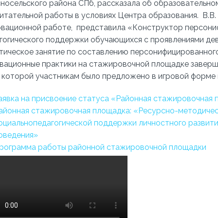
носельского района СПб, рассказала об образовательно
итательной работы в условиях Центра образования. В.В.
вационной работе, представила «Конструктор персони
гогического поддержки обучающихся с проявлениями деви
тическое занятие по составлению персонифицированног
вационные практики на стажировочной площадке заверши
 которой участникам было предложено в игровой форме п
аявка на присвоение статуса «Районная стажировочная
айонная стажировочная площадка: «Ресурсно-методичес
оциальнопедагогической поддержки личностного развит
оведения»
рограмма работы районной стажировочной площадки