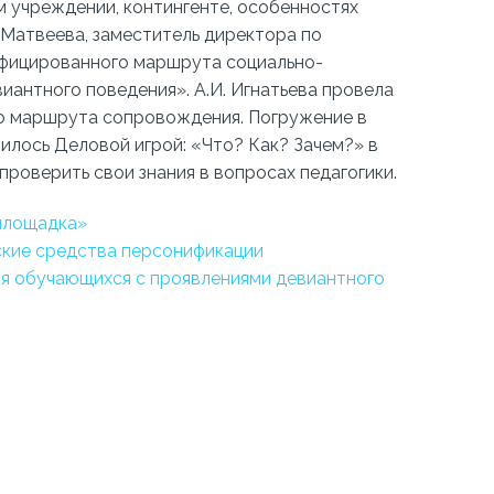
м учреждении, контингенте, особенностях
 Матвеева, заместитель директора по
фицированного маршрута социально-
антного поведения». А.И. Игнатьева провела
о маршрута сопровождения. Погружение в
лось Деловой игрой: «Что? Как? Зачем?» в
роверить свои знания в вопросах педагогики.
 площадка»
кие средства персонификации
ия обучающихся с проявлениями девиантного