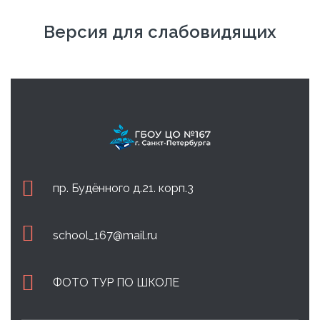
Версия для слабовидящих
пр. Будённого д.21. корп.3
school_167@mail.ru
ФОТО ТУР ПО ШКОЛЕ