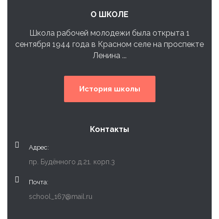
О ШКОЛЕ
Школа рабочей молодежи была открыта 1
сентября 1944 года в Красном селе на проспекте
Ленина ...
История школы
Контакты
Адрес:
пр. Будённого д.21. корп.3
Почта:
school_167@mail.ru