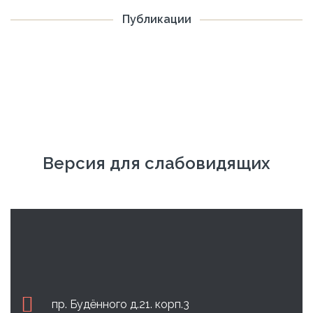
Публикации
Версия для слабовидящих
пр. Будённого д.21. корп.3