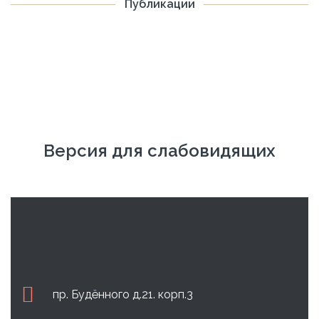
Публикации
Версия для слабовидящих
пр. Будённого д.21. корп.3